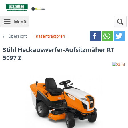
Menü
Übersicht
Rasentraktoren
Stihl
Heckauswerfer-Aufsitzmäher RT
5097 Z