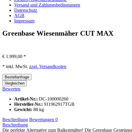
Versand und Zahlungsbedingungen
Datenschutz
AGB
Impressum
Greenbase
Wiesenmäher CUT MAX
€ 1.999,00 *
* inkl. MwSt.
zzgl. Versandkosten
Bestellanfrage
Vergleichen
Bewerten
Artikel-Nr.:
DC-100000260
Hersteller-Nr.:
911962917TGB
Gewicht:
88 kg
Beschreibung
Bewertungen
0
Beschreibung
Die perfekte Alternative zum Balkenmäher! Die Greenbase Gestrüppsc