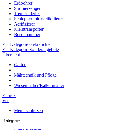
Erdbohrer
Stromerzeuger
Trennschleifer
Schlepper mit Vertikutierer
Aerifizierer
Kleintransporter
Boschhammer
Zur Kategorie Gebrauchte
Zur Kategorie Sonderangebote
Übersicht
Garten
Mähtechnik und Pflege
Wiesenmäher/Balkenmäher
Zurück
Vor
Menü schließen
Kategorien