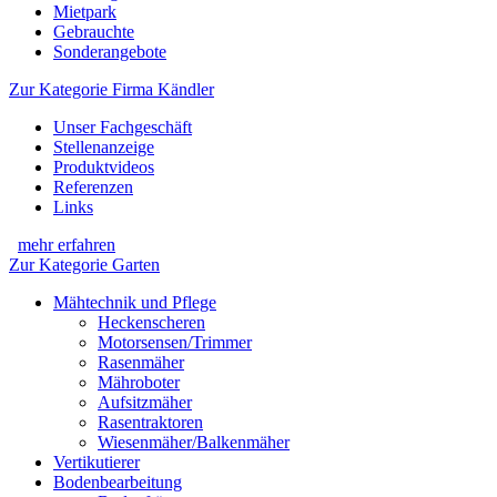
Mietpark
Gebrauchte
Sonderangebote
Zur Kategorie Firma Kändler
Unser Fachgeschäft
Stellenanzeige
Produktvideos
Referenzen
Links
mehr erfahren
Zur Kategorie Garten
Mähtechnik und Pflege
Heckenscheren
Motorsensen/Trimmer
Rasenmäher
Mähroboter
Aufsitzmäher
Rasentraktoren
Wiesenmäher/Balkenmäher
Vertikutierer
Bodenbearbeitung