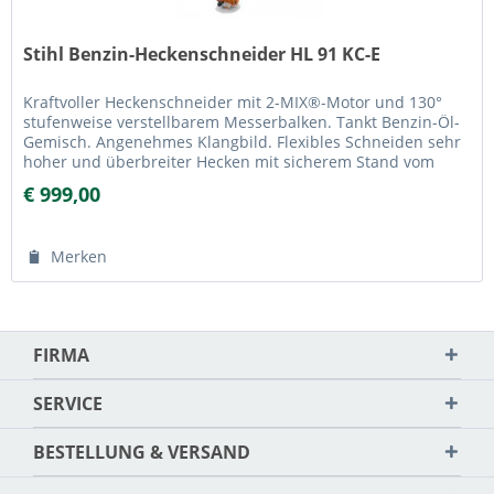
Stihl Benzin-Heckenschneider HL 91 KC-E
Kraftvoller Heckenschneider mit 2-MIX®-Motor und 130°
stufenweise verstellbarem Messerbalken. Tankt Benzin-Öl-
Gemisch. Angenehmes Klangbild. Flexibles Schneiden sehr
hoher und überbreiter Hecken mit sicherem Stand vom
Boden aus auch ohne...
€ 999,00
Merken
FIRMA
SERVICE
BESTELLUNG & VERSAND